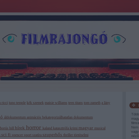
 ricci
juno temple
kék szemek
maisie williams
teen titans
tom zameth
a lány
Több
ió
áldokumentum
animációs
bekategorizálhatatlan
dokumentum
magy
filmr
horror
hírek
magyar
Nem 
áborús
hill
kaland
katasztrófa
krimi
musical
vagy
sci fi
szuperhős
m
spencer
sport
szatíra
thriller
történelmi
néző,