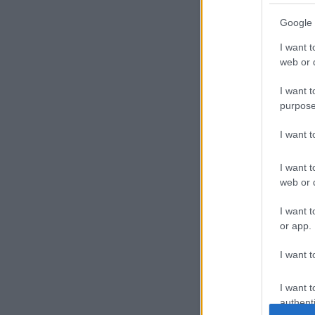
Google 
I want t
web or d
I want t
purpose
I want 
I want t
web or d
I want t
or app.
I want t
I want t
authenti