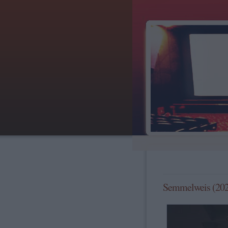
Semmelweis (202