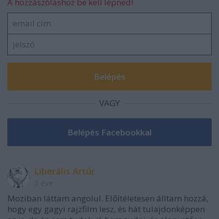
A hozzászóláshoz be kell lépned!
VAGY
Liberális Artúr
3 éve
Moziban láttam angolul. Előítéletesen álltam hozzá,
hogy egy gagyi rajzfilm lesz, és hát tulajdonképpen