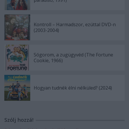
paradiso, 1991)
Kontroll – Harmadszor, ezúttal DVD-n
(2003-2004)
Sógorom, a zugügyvéd (The Fortune
Cookie, 1966)
Hogyan tudnék élni nélküled? (2024)
Szólj hozzá!