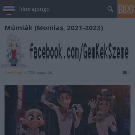
Filmrajongó
Múmiák (Momias, 2021-2023)
Tévésámán
•
2023. május 20.
2