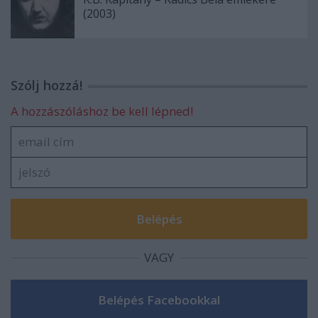
(2003)
Szólj hozzá!
A hozzászóláshoz be kell lépned!
VAGY