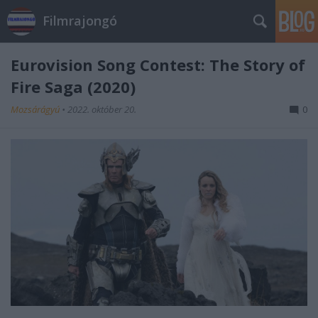
Filmrajongó
Eurovision Song Contest: The Story of
Fire Saga (2020)
Mozsárágyú
•
2022. október 20.
0