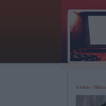
A bukás – Hitler 