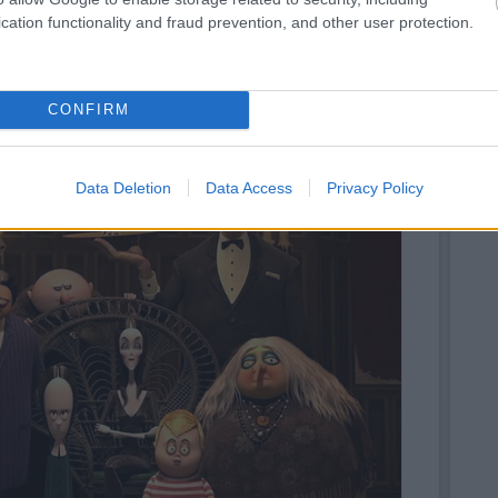
cation functionality and fraud prevention, and other user protection.
CONFIRM
Data Deletion
Data Access
Privacy Policy