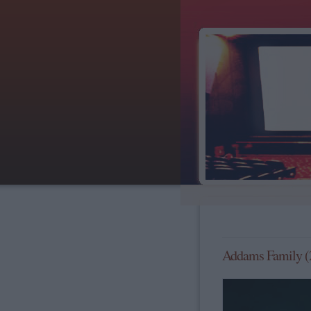
Addams Family (