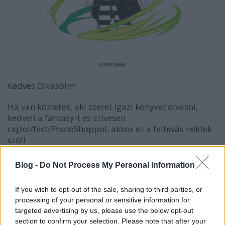
Kedves Olvasóim!
Ha van köztetek, aki szeret igazi könyvet olvasni,
kedveli a fantasy-t és szívesen
rajzol/fest/PhotoShoppol, akkor ez a felhívás nektek
szól!
Blog -
Do Not Process My Personal Information
If you wish to opt-out of the sale, sharing to third parties, or
processing of your personal or sensitive information for
targeted advertising by us, please use the below opt-out
Szeretnék kiadni egy új könyvet ebben az évben,
section to confirm your selection. Please note that after your