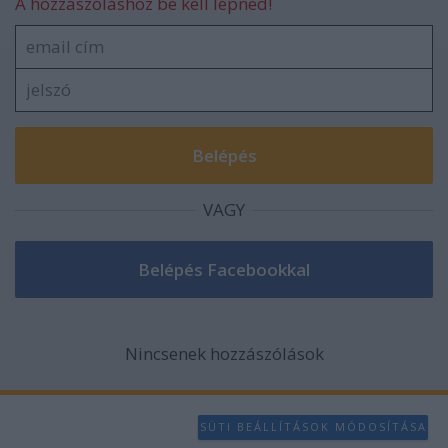
A hozzászóláshoz be kell lépned!
VAGY
Nincsenek hozzászólások
SÜTI BEÁLLÍTÁSOK MÓDOSÍTÁSA