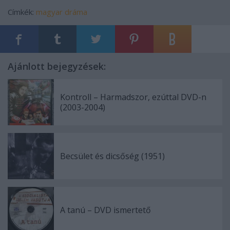
Címkék:
magyar
dráma
Ajánlott bejegyzések:
Kontroll – Harmadszor, ezúttal DVD-n
(2003-2004)
Becsület és dicsőség (1951)
A tanú – DVD ismertető