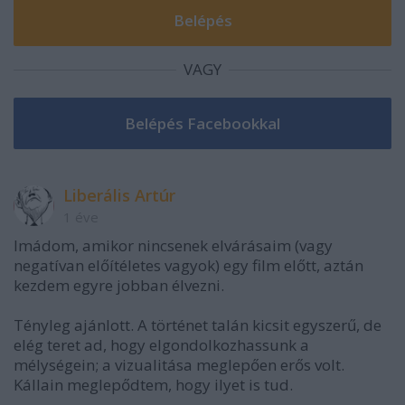
VAGY
Liberális Artúr
1 éve
Imádom, amikor nincsenek elvárásaim (vagy
negatívan előítéletes vagyok) egy film előtt, aztán
kezdem egyre jobban élvezni.
Tényleg ajánlott. A történet talán kicsit egyszerű, de
elég teret ad, hogy elgondolkozhassunk a
mélységein; a vizualitása meglepően erős volt.
Kállain meglepődtem, hogy ilyet is tud.