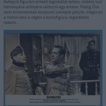
Kettejük figuráin érhető leginkább tetten, miként tud
hátrányára-előnyére változni egy ember. Pedig Őze
nem kimondottan központi szerepet játszik, mégis ez
a Vallon lesz a végén a kulcsfigura, legalábbis
nekem.