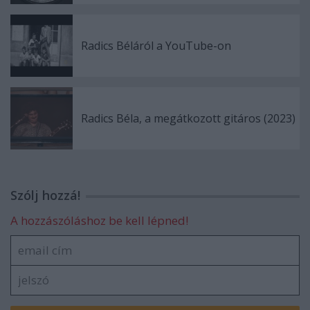
Radics Béláról a YouTube-on
Radics Béla, a megátkozott gitáros (2023)
Szólj hozzá!
A hozzászóláshoz be kell lépned!