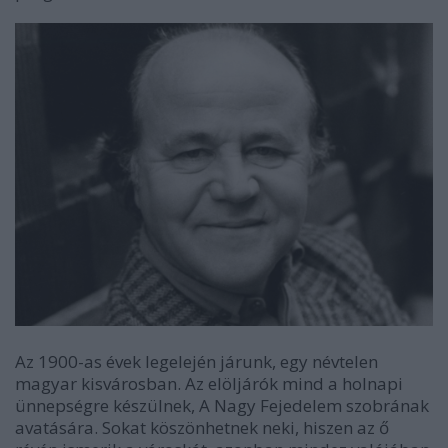
Az 1900-as évek legelején járunk, egy névtelen
magyar kisvárosban. Az elöljárók mind a holnapi
ünnepségre készülnek, A Nagy Fejedelem szobrának
avatására. Sokat köszönhetnek neki, hiszen az ő