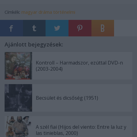
Címkék:
magyar
dráma
történelmi
Ajánlott bejegyzések:
Kontroll – Harmadszor, ezúttal DVD-n
(2003-2004)
Becsület és dicsőség (1951)
A szél fiai (Hijos del viento: Entre la luz y
las tinieblas, 2000)