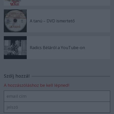
A tanú – DVD ismertető
Radics Béláról a YouTube-on
Szólj hozzá!
A hozzászóláshoz be kell lépned!