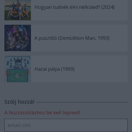
Hogyan tudnék élni nélküled? (2024)
A pusztító (Demolition Man, 1993)
Hazai pálya (1969)
Szólj hozzá!
A hozzászóláshoz be kell lépned!