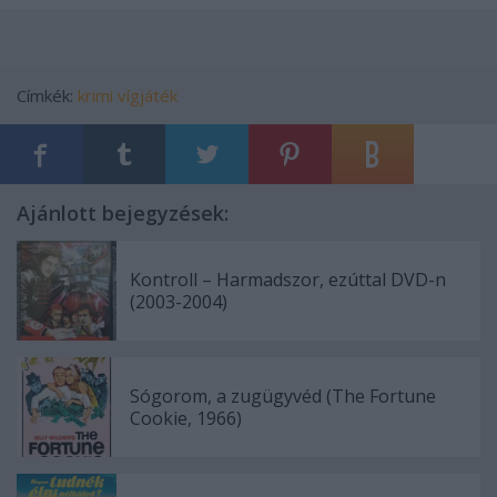
Címkék:
krimi
vígjáték
Ajánlott bejegyzések:
Kontroll – Harmadszor, ezúttal DVD-n
(2003-2004)
Sógorom, a zugügyvéd (The Fortune
Cookie, 1966)