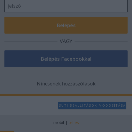
VAGY
Nincsenek hozzászólások
SÜTI BEÁLLÍTÁSOK MÓDOSÍTÁSA
mobil
|
teljes