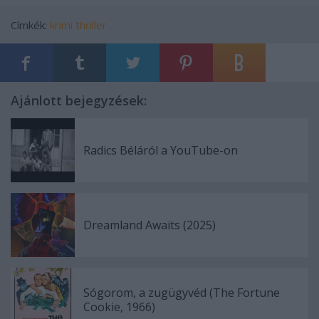
Címkék:
krimi
thriller
Ajánlott bejegyzések:
Radics Béláról a YouTube-on
Dreamland Awaits (2025)
Sógorom, a zugügyvéd (The Fortune
Cookie, 1966)