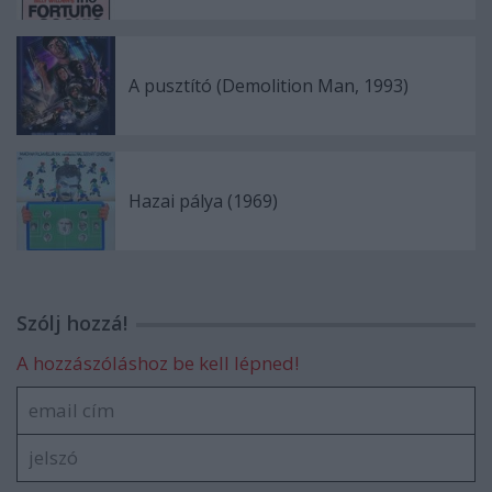
A pusztító (Demolition Man, 1993)
Hazai pálya (1969)
Szólj hozzá!
A hozzászóláshoz be kell lépned!