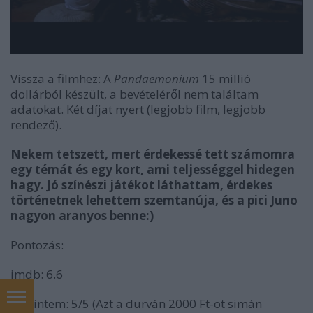
Vissza a filmhez: A
Pandaemonium
15 millió
dollárból készült, a bevételéről nem találtam
adatokat. Két díjat nyert (legjobb film, legjobb
rendező).
Nekem tetszett, mert érdekessé tett számomra
egy témát és egy kort, ami teljességgel hidegen
hagy. Jó színészi játékot láthattam, érdekes
történetnek lehettem szemtanúja, és a pici Juno
nagyon aranyos benne:)
Pontozás:
imdb: 6.6
Szerintem: 5/5 (Azt a durván 2000 Ft-ot simán