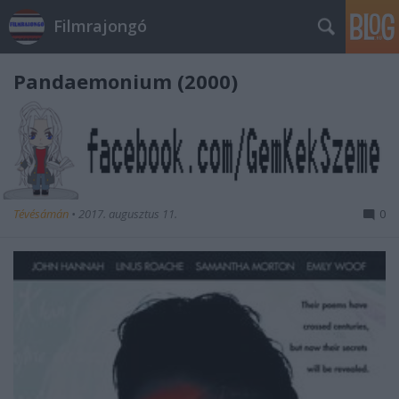
Filmrajongó
Pandaemonium (2000)
Tévésámán
•
2017. augusztus 11.
0