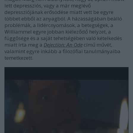
lett depressziós, vagy a már meglévő
depressziójának erősödése miatt vett be egyre
többet ebből az anyagból. A házasságában beálló
problémák, a lidércnyomások, a betegségek, a
Williammel egyre jobban kiéleződő helyzet, a
függősége és a saját tehetségében való kételkedés
miatt írta meg a
Dejection: An Ode
című művét,
valamint egyre inkább a filozófiai tanulmányaiba
temetkezett.