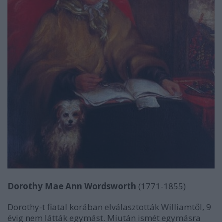
Dorothy Mae Ann Wordsworth
(1771-1855)
Dorothy-t fiatal korában elválasztották Williamtől, 9
évig nem látták egymást. Miután ismét egymásra