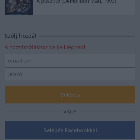
A pusztító (Demolition Man, 1993)
Szólj hozzá!
A hozzászóláshoz be kell lépned!
VAGY