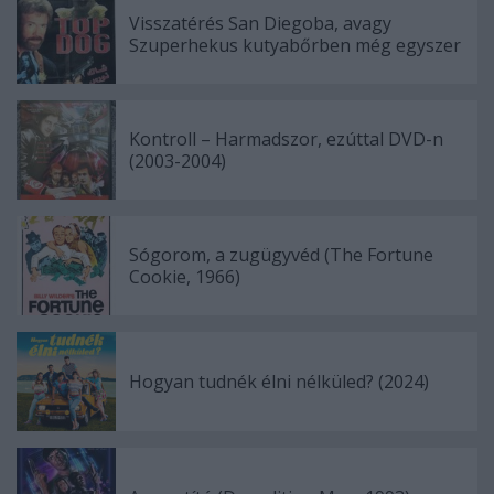
Visszatérés San Diegoba, avagy
Szuperhekus kutyabőrben még egyszer
Kontroll – Harmadszor, ezúttal DVD-n
(2003-2004)
Sógorom, a zugügyvéd (The Fortune
Cookie, 1966)
Hogyan tudnék élni nélküled? (2024)