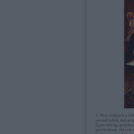
A ’90-es években és a 2000
nevezetű helyek, ahol apró
Éppen ezért úgy gondolom,
generációmnak, elég csak 