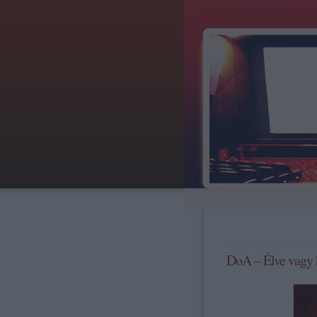
DoA – Élve vagy 