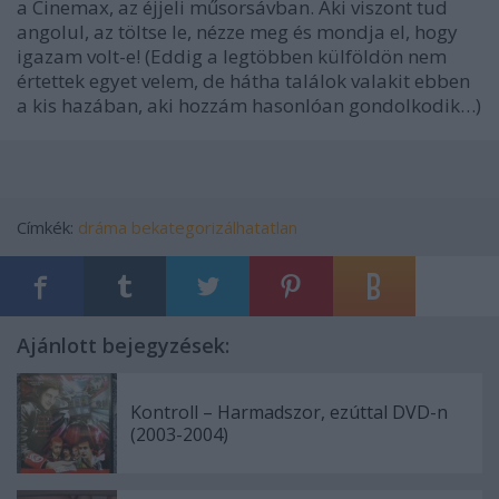
a Cinemax, az éjjeli műsorsávban. Aki viszont tud
angolul, az töltse le, nézze meg és mondja el, hogy
igazam volt-e! (Eddig a legtöbben külföldön nem
értettek egyet velem, de hátha találok valakit ebben
a kis hazában, aki hozzám hasonlóan gondolkodik…)
Címkék:
dráma
bekategorizálhatatlan
Ajánlott bejegyzések:
Kontroll – Harmadszor, ezúttal DVD-n
(2003-2004)