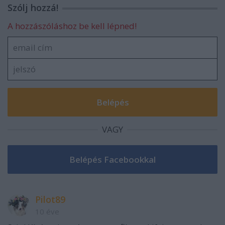
Szólj hozzá!
A hozzászóláshoz be kell lépned!
VAGY
Pilot89
10 éve