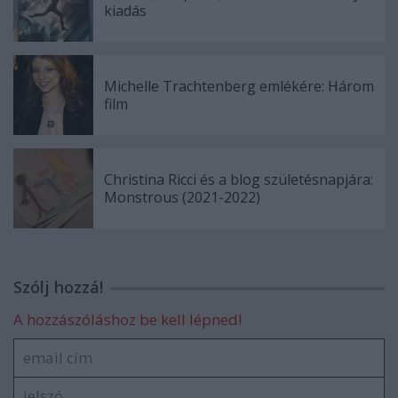
kiadás
Michelle Trachtenberg emlékére: Három
film
Christina Ricci és a blog születésnapjára:
Monstrous (2021-2022)
Szólj hozzá!
A hozzászóláshoz be kell lépned!