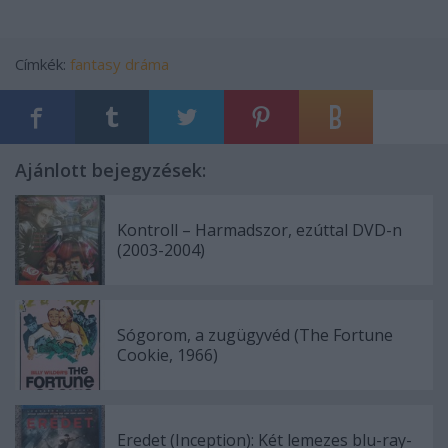
Címkék:
fantasy
dráma
Ajánlott bejegyzések:
Kontroll – Harmadszor, ezúttal DVD-n
(2003-2004)
Sógorom, a zugügyvéd (The Fortune
Cookie, 1966)
Eredet (Inception): Két lemezes blu-ray-