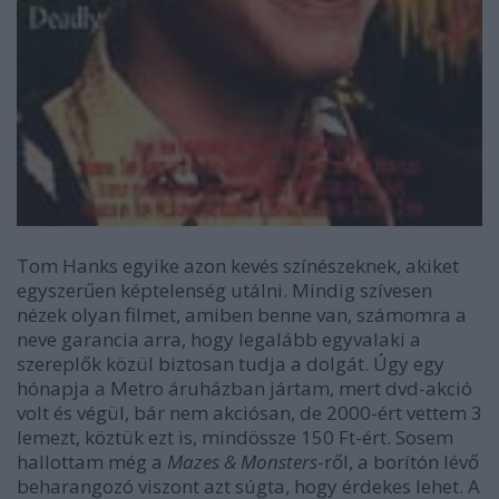
Tom Hanks egyike azon kevés színészeknek, akiket
egyszerűen képtelenség utálni. Mindig szívesen
nézek olyan filmet, amiben benne van, számomra a
neve garancia arra, hogy legalább egyvalaki a
szereplők közül biztosan tudja a dolgát. Úgy egy
hónapja a Metro áruházban jártam, mert dvd-akció
volt és végül, bár nem akciósan, de 2000-ért vettem 3
lemezt, köztük ezt is, mindössze 150 Ft-ért. Sosem
hallottam még a
Mazes & Monsters
-ről, a borítón lévő
beharangozó viszont azt súgta, hogy érdekes lehet. A