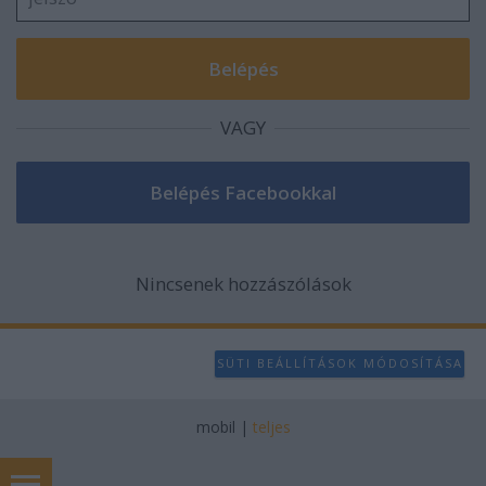
VAGY
Nincsenek hozzászólások
SÜTI BEÁLLÍTÁSOK MÓDOSÍTÁSA
mobil
|
teljes