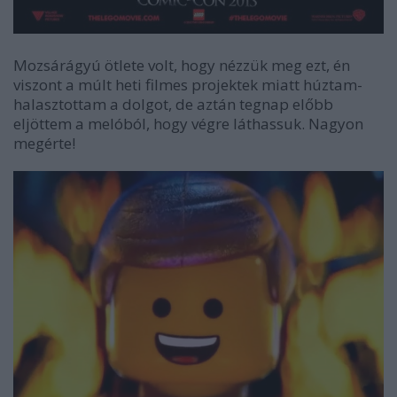
Mozsárágyú ötlete volt, hogy nézzük meg ezt, én
viszont a múlt heti filmes projektek miatt húztam-
halasztottam a dolgot, de aztán tegnap előbb
eljöttem a melóból, hogy végre láthassuk. Nagyon
megérte!