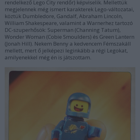
rendelkező Lego City rendőr) képviselik. Mellettük
megjelennek még ismert karakterek Lego-változatai,
köztük Dumbledore, Gandalf, Abraham Lincoln,
William Shakespeare, valamint a Warnerhez tartozó
DC-szuperhősök: Superman (Channing Tatum),
Wonder Woman (Cobie Smoulders) és Green Lantern
(Jonah Hill). Nekem Benny a kedvencem Fémszakáll
mellett, mert ő jelképezi leginkább a régi Legokat,
amilyenekkel még én is játszottam.