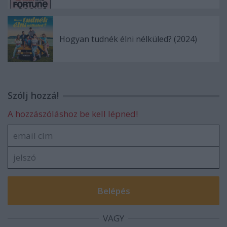
Hogyan tudnék élni nélküled? (2024)
Szólj hozzá!
A hozzászóláshoz be kell lépned!
VAGY