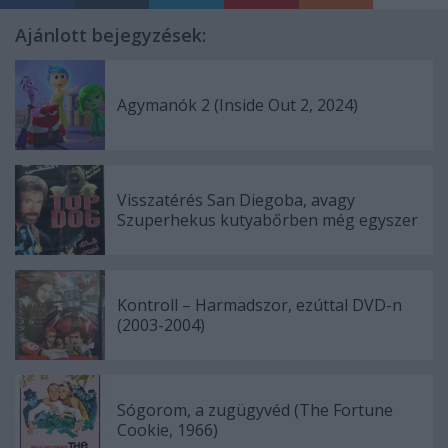
Ajánlott bejegyzések:
Agymanók 2 (Inside Out 2, 2024)
Visszatérés San Diegoba, avagy
Szuperhekus kutyabőrben még egyszer
Kontroll – Harmadszor, ezúttal DVD-n
(2003-2004)
Sógorom, a zugügyvéd (The Fortune
Cookie, 1966)