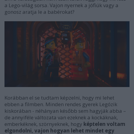
a Lego-világ sorsa. Vajon nyernek a jófiúk vagy a
gonosz aratja le a babérokat?
Korábban el se tudtam képzelni, hogy mi lehet
ebben a filmben. Minden rendes gyerek Legózik
kiskorában - néhányan később sem hagyják abba –
de annyiféle változata van ezeknek a kockáknak,
emberkéknek, szörnyeknek, hogy
képtelen voltam
elgondolni, vajon hogyan lehet mindet egy