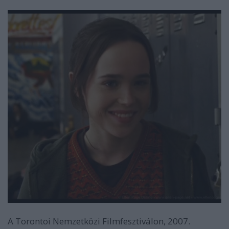
A Torontoi Nemzetközi Filmfesztiválon, 2007.