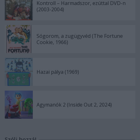
Kontroll – Harmadszor, ezúttal DVD-n
(2003-2004)
Sógorom, a zugügyvéd (The Fortune
Cookie, 1966)
Hazai pálya (1969)
Agymanók 2 (Inside Out 2, 2024)
Szólj hozzá!