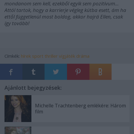
mondanom sem kell, ezekből egyik sem pozitívum...
Attól tartok, hogy a karrierje végleg kútba esett, ám ha
ettől függetlenül most boldog, akkor hajrá Ellen, csak
így tovább!
Címkék:
hírek
sport
thriller
vígjáték
dráma
Ajánlott bejegyzések:
Michelle Trachtenberg emlékére: Három
film