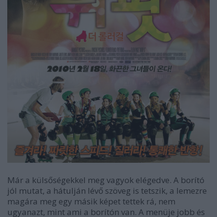
Már a külsőségekkel meg vagyok elégedve. A borító
jól mutat, a hátulján lévő szöveg is tetszik, a lemezre
magára meg egy másik képet tettek rá, nem
ugyanazt, mint ami a borítón van. A menüje jobb és