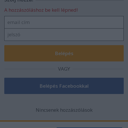
A hozzászóláshoz be kell lépned!
VAGY
Nincsenek hozzászólások