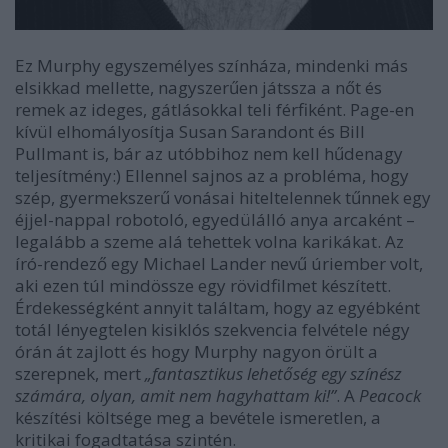
Ez Murphy egyszemélyes színháza, mindenki más
elsikkad mellette, nagyszerűen játssza a nőt és
remek az ideges, gátlásokkal teli férfiként. Page-en
kívül elhomályosítja Susan Sarandont és Bill
Pullmant is, bár az utóbbihoz nem kell hűdenagy
teljesítmény:) Ellennel sajnos az a probléma, hogy
szép, gyermekszerű vonásai hiteltelennek tűnnek egy
éjjel-nappal robotoló, egyedülálló anya arcaként –
legalább a szeme alá tehettek volna karikákat. Az
író-rendező egy Michael Lander nevű úriember volt,
aki ezen túl mindössze egy rövidfilmet készített.
Érdekességként annyit találtam, hogy az egyébként
totál lényegtelen kisiklós szekvencia felvétele négy
órán át zajlott és hogy Murphy nagyon örült a
szerepnek, mert
„fantasztikus lehetőség egy színész
számára, olyan, amit nem hagyhattam ki!”
. A
Peacock
készítési költsége meg a bevétele ismeretlen, a
kritikai fogadtatása szintén.