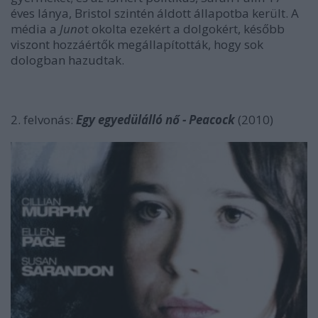
éves lánya, Bristol szintén áldott állapotba került. A
média a
Juno
t okolta ezekért a dolgokért, később
viszont hozzáértők megállapították, hogy sok
dologban hazudtak.
2. felvonás:
Egy egyedülálló nő - Peacock
(2010)