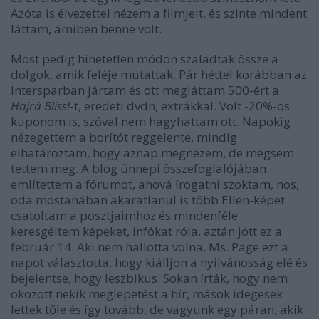
Azóta is élvezettel nézem a filmjeit, és szinte mindent
láttam, amiben benne volt.
Most pedig hihetetlen módon szaladtak össze a
dolgok, amik feléje mutattak. Pár héttel korábban az
Intersparban jártam és ott megláttam 500-ért a
Hajrá Bliss!
-t, eredeti dvdn, extrákkal. Volt -20%-os
kuponom is, szóval nem hagyhattam ott. Napokig
nézegettem a borítót reggelente, mindig
elhatároztam, hogy aznap megnézem, de mégsem
tettem meg. A blog ünnepi összefoglalójában
említettem a fórumot, ahová írogatni szoktam, nos,
oda mostanában akaratlanul is több Ellen-képet
csatoltam a posztjaimhoz és mindenféle
keresgéltem képeket, infókat róla, aztán jött ez a
február 14. Aki nem hallotta volna, Ms. Page ezt a
napot választotta, hogy kiálljon a nyilvánosság elé és
bejelentse, hogy leszbikus. Sokan írták, hogy nem
okozott nekik meglepetést a hír, mások idegesek
lettek tőle és így tovább, de vagyunk egy páran, akik