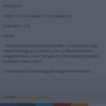
Pontozás:
imdb: 6.5 (4 év alatt 0.1-et csökkent.)
Szerintem: 5/5
Hírek:
- Miranda Richardson benne lesz a következő nagy
mese-feldolgozás-fantasy-ben, a
Maleficent
ben
Angelina Jolie, Juno Temple és Elle Fanning oldalán.
(Láttam, írtam róla.)
A következő írásom tárgyát még nem ismerem...
Címkék:
krimi
dráma
háborús