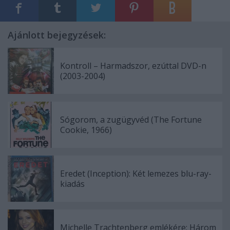
Ajánlott bejegyzések:
Kontroll – Harmadszor, ezúttal DVD-n
(2003-2004)
Sógorom, a zugügyvéd (The Fortune
Cookie, 1966)
Eredet (Inception): Két lemezes blu-ray-
kiadás
Michelle Trachtenberg emlékére: Három