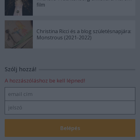
film
Christina Ricci és a blog születésnapjára:
Monstrous (2021-2022)
Szólj hozzá!
A hozzászóláshoz be kell lépned!