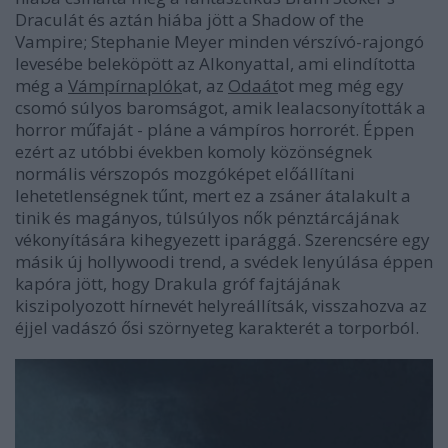
Draculá
t és aztán hiába jött a
Shadow of the
Vampire
; Stephanie Meyer minden vérszívó-rajongó
levesébe beleköpött az
Alkonyat
tal, ami elindította
még a
Vámpírnaplók
at, az
Odaát
ot meg még egy
csomó súlyos baromságot, amik lealacsonyították a
horror műfaját - pláne a vámpíros horrorét. Éppen
ezért az utóbbi években komoly közönségnek
normális vérszopós mozgóképet előállítani
lehetetlenségnek tűnt, mert ez a zsáner átalakult a
tinik és magányos, túlsúlyos nők pénztárcájának
vékonyítására kihegyezett iparággá. Szerencsére egy
másik új hollywoodi trend, a svédek lenyúlása éppen
kapóra jött, hogy Drakula gróf fajtájának
kiszipolyozott hírnevét helyreállítsák, visszahozva az
éjjel vadászó ősi szörnyeteg karakterét a torporból.