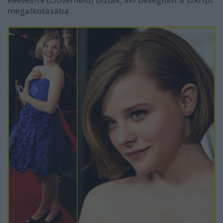
megalkotásába.