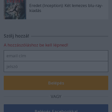
Eredet (Inception): Két lemezes blu-ray-
kiadás
Szólj hozzá!
A hozzászóláshoz be kell lépned!
VAGY