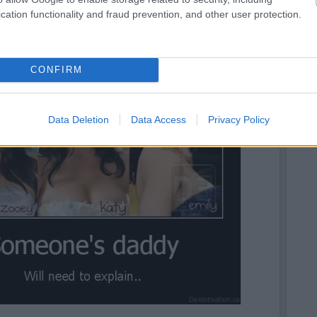
le.
cation functionality and fraud prevention, and other user protection.
CONFIRM
Data Deletion
Data Access
Privacy Policy