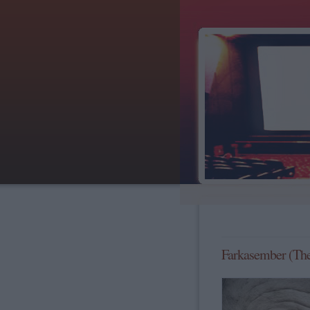
Farkasember (Th