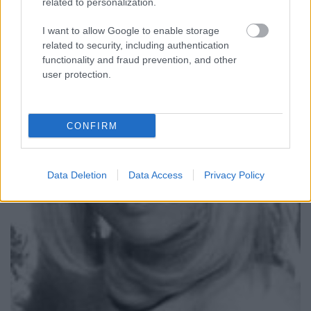
related to personalization.
I want to allow Google to enable storage
related to security, including authentication
functionality and fraud prevention, and other
user protection.
CONFIRM
Data Deletion
Data Access
Privacy Policy