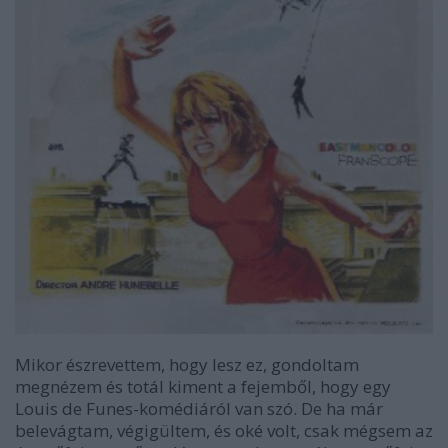
Mikor észrevettem, hogy lesz ez, gondoltam
megnézem és totál kiment a fejemből, hogy egy
Louis de Funes-komédiáról van szó. De ha már
belevágtam, végigültem, és oké volt, csak mégsem az