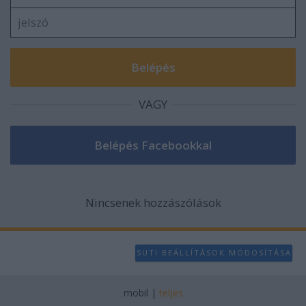
VAGY
Nincsenek hozzászólások
SÜTI BEÁLLÍTÁSOK MÓDOSÍTÁSA
mobil
|
teljes