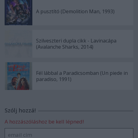
A pusztító (Demolition Man, 1993)
Szilveszteri dupla cikk - Lavinacápa
(Avalanche Sharks, 2014)
Fél lábbal a Paradicsomban (Un piede in
paradiso, 1991)
Szólj hozzá!
A hozzászóláshoz be kell lépned!