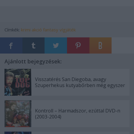
Címkék:
krimi
akció
fantasy
vígjáték
Ajánlott bejegyzések:
Visszatérés San Diegoba, avagy
Szuperhekus kutyabőrben még egyszer
Kontroll – Harmadszor, ezúttal DVD-n
(2003-2004)