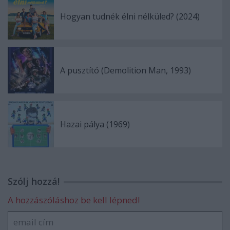
Hogyan tudnék élni nélküled? (2024)
A pusztító (Demolition Man, 1993)
Hazai pálya (1969)
Szólj hozzá!
A hozzászóláshoz be kell lépned!