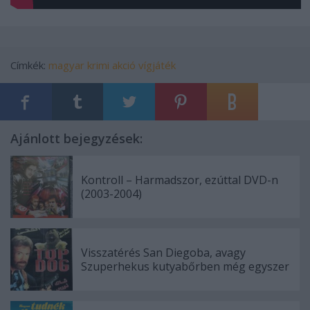
Címkék:
magyar
krimi
akció
vígjáték
Ajánlott bejegyzések:
Kontroll – Harmadszor, ezúttal DVD-n
(2003-2004)
Visszatérés San Diegoba, avagy
Szuperhekus kutyabőrben még egyszer