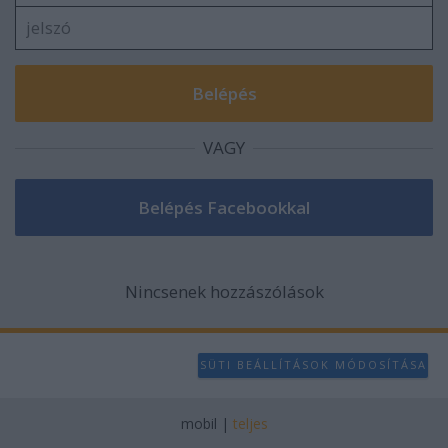
VAGY
Nincsenek hozzászólások
SÜTI BEÁLLÍTÁSOK MÓDOSÍTÁSA
mobil
|
teljes