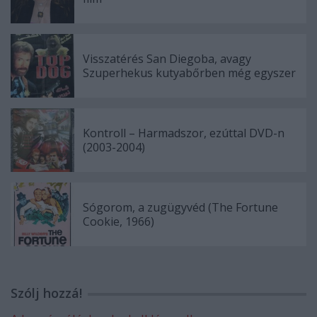
Visszatérés San Diegoba, avagy
Szuperhekus kutyabőrben még egyszer
Kontroll – Harmadszor, ezúttal DVD-n
(2003-2004)
Sógorom, a zugügyvéd (The Fortune
Cookie, 1966)
Szólj hozzá!