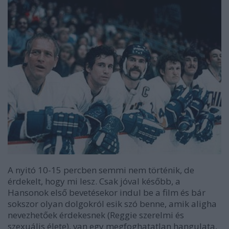
A nyitó 10-15 percben semmi nem történik, de
érdekelt, hogy mi lesz. Csak jóval később, a
Hansonok első bevetésekor indul be a film és bár
sokszor olyan dolgokról esik szó benne, amik aligha
nevezhetőek érdekesnek (Reggie szerelmi és
szexuális élete),
van egy megfoghatatlan hangulata,