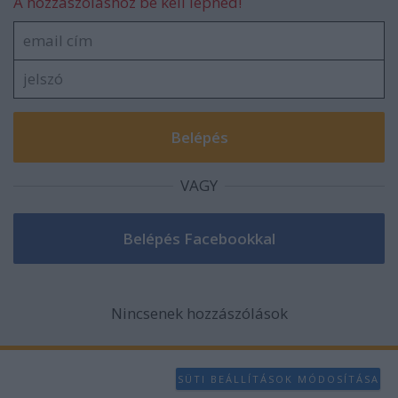
A hozzászóláshoz be kell lépned!
VAGY
Nincsenek hozzászólások
SÜTI BEÁLLÍTÁSOK MÓDOSÍTÁSA