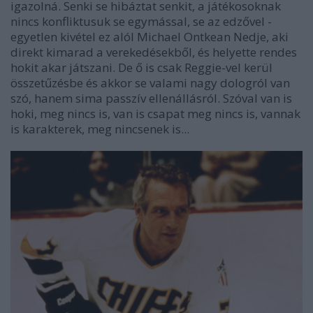
igazolná. Senki se hibáztat senkit, a játékosoknak
nincs konfliktusuk se egymással, se az edzővel -
egyetlen kivétel ez alól Michael Ontkean Nedje, aki
direkt kimarad a verekedésekből, és helyette rendes
hokit akar játszani. De ő is csak Reggie-vel kerül
összetűzésbe és akkor se valami nagy dologról van
szó, hanem sima passzív ellenállásról. Szóval van is
hoki, meg nincs is, van is csapat meg nincs is, vannak
is karakterek, meg nincsenek is...