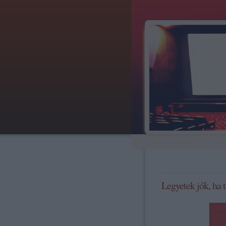
Legyetek jók, ha t