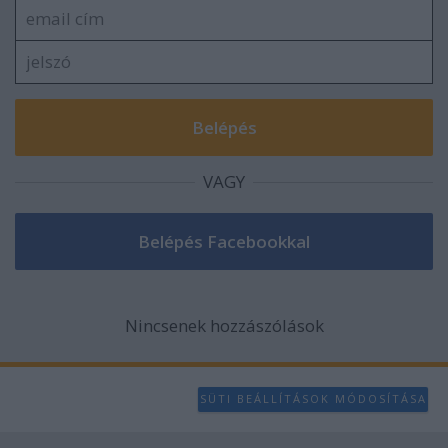
VAGY
Nincsenek hozzászólások
SÜTI BEÁLLÍTÁSOK MÓDOSÍTÁSA