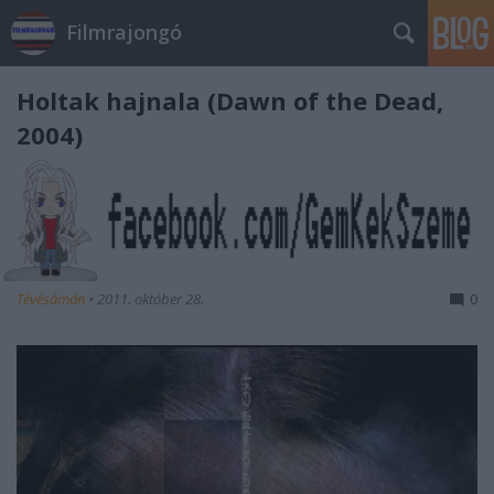
Filmrajongó
Holtak hajnala (Dawn of the Dead,
2004)
Tévésámán
•
2011. október 28.
0