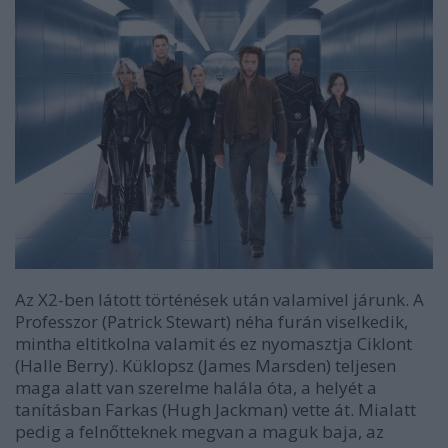
Az
X2
-ben látott történések után
valamivel
járunk. A
Professzor (Patrick Stewart) néha furán viselkedik,
mintha eltitkolna valamit és ez nyomasztja Ciklont
(Halle Berry). Küklopsz (James Marsden) teljesen
maga alatt van szerelme halála óta, a helyét a
tanításban Farkas (Hugh Jackman) vette át. Mialatt
pedig a felnőtteknek megvan a maguk baja, az