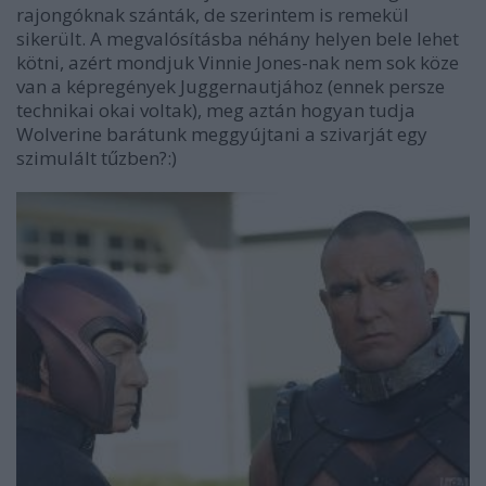
rajongóknak szánták, de szerintem is remekül
sikerült. A megvalósításba néhány helyen bele lehet
kötni, azért mondjuk Vinnie Jones-nak nem sok köze
van a képregények Juggernautjához (ennek persze
technikai okai voltak), meg aztán hogyan tudja
Wolverine barátunk meggyújtani a szivarját egy
szimulált tűzben?:)