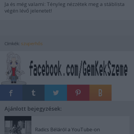
Ja és még valami: Tényleg
nézzétek meg a stáblista
végén lévő jelenetet!
Címkék:
szuperhős
Ajánlott bejegyzések:
Radics Béláról a YouTube-on