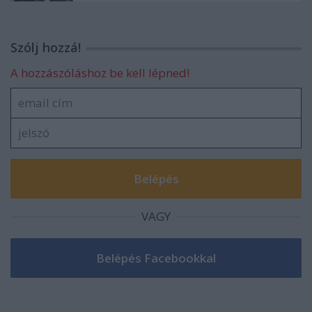
Szólj hozzá!
A hozzászóláshoz be kell lépned!
VAGY