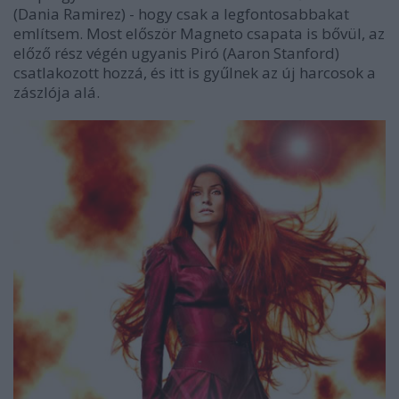
(Dania Ramirez) - hogy csak a legfontosabbakat
említsem. Most először Magneto csapata is bővül, az
előző rész végén ugyanis Piró (Aaron Stanford)
csatlakozott hozzá, és itt is gyűlnek az új harcosok a
zászlója alá.