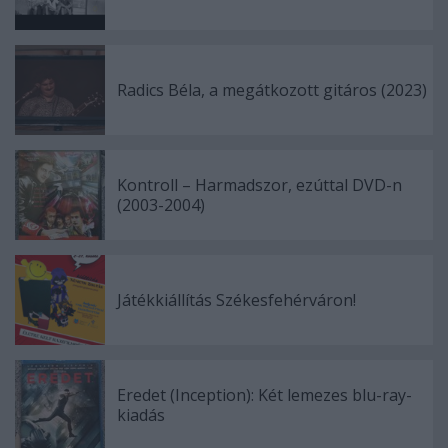
Radics Béla, a megátkozott gitáros (2023)
Kontroll – Harmadszor, ezúttal DVD-n
(2003-2004)
Játékkiállítás Székesfehérváron!
Eredet (Inception): Két lemezes blu-ray-
kiadás