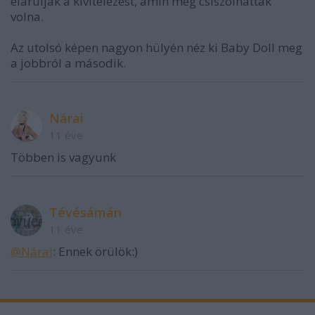
elárulják a kivitelezést, amin még csiszolhattak
volna.
Az utolsó képen nagyon hülyén néz ki Baby Doll meg
a jobbról a második.
Nárai
11 éve
Többen is vagyunk
Tévésámán
11 éve
@Nárai
: Ennek örülök:)