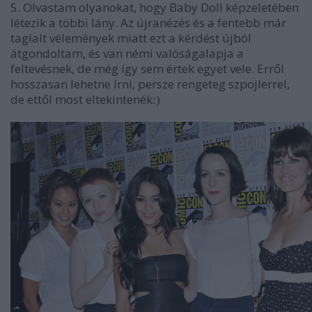
5. Olvastam olyanokat, hogy Baby Doll képzeletében
létezik a többi lány. Az újranézés és a fentebb már
taglalt vélemények miatt ezt a kérdést újból
átgondoltam, és van némi valóságalapja a
feltevésnek, de még így sem értek egyet vele. Erről
hosszasan lehetne írni, persze rengeteg szpojlerrel,
de ettől most eltekintenék
:)