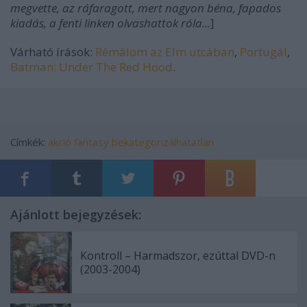
megvette, az ráfaragott, mert nagyon béna, fapados
kiadás, a fenti linken olvashattok róla...
]
Várható írások:
Rémálom az Elm utcában
,
Portugál
,
Batman: Under The Red Hood
.
Címkék:
akció
fantasy
bekategorizálhatatlan
Ajánlott bejegyzések:
Kontroll – Harmadszor, ezúttal DVD-n
(2003-2004)