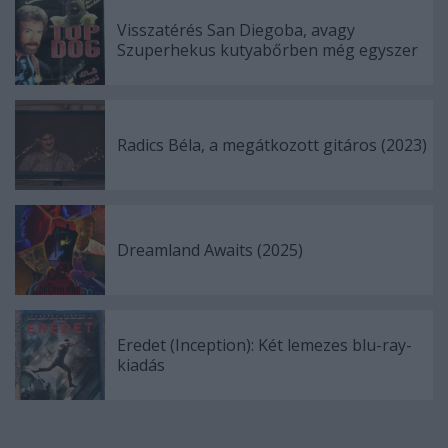
Visszatérés San Diegoba, avagy
Szuperhekus kutyabőrben még egyszer
Radics Béla, a megátkozott gitáros (2023)
Dreamland Awaits (2025)
Eredet (Inception): Két lemezes blu-ray-
kiadás