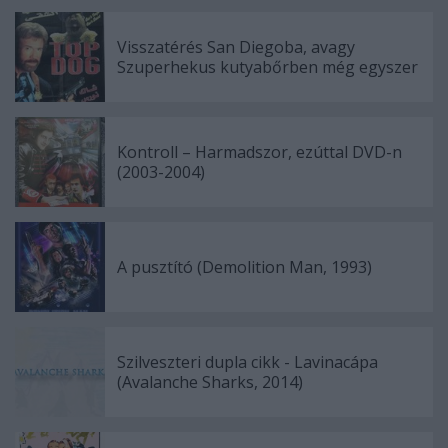
Visszatérés San Diegoba, avagy
Szuperhekus kutyabőrben még egyszer
Kontroll – Harmadszor, ezúttal DVD-n
(2003-2004)
A pusztító (Demolition Man, 1993)
Szilveszteri dupla cikk - Lavinacápa
(Avalanche Sharks, 2014)