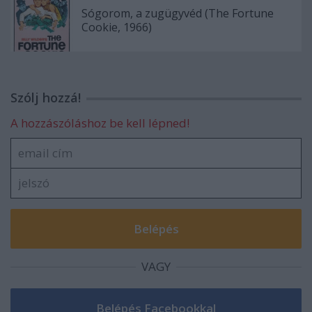
Sógorom, a zugügyvéd (The Fortune
Cookie, 1966)
Szólj hozzá!
A hozzászóláshoz be kell lépned!
VAGY