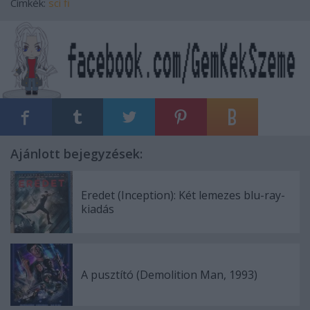
Címkék:
sci fi
Ajánlott bejegyzések:
Eredet (Inception): Két lemezes blu-ray-
kiadás
A pusztító (Demolition Man, 1993)