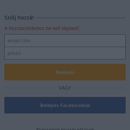
Szólj hozzá!
A hozzászóláshoz be kell lépned!
VAGY
Nincsenek hozzászólások