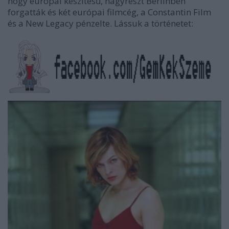
hogy európai készítésű, nagyrészt Berlinben
forgatták és két európai filmcég, a Constantin Film
és a New Legacy pénzelte. Lássuk a történetet: