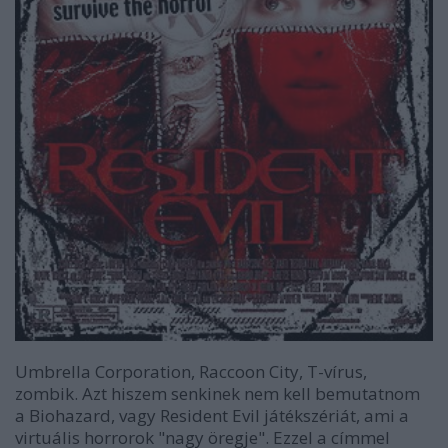
Umbrella Corporation, Raccoon City, T-vírus,
zombik. Azt hiszem senkinek nem kell bemutatnom
a Biohazard, vagy Resident Evil játékszériát, ami a
virtuális horrorok "nagy öregje". Ezzel a címmel