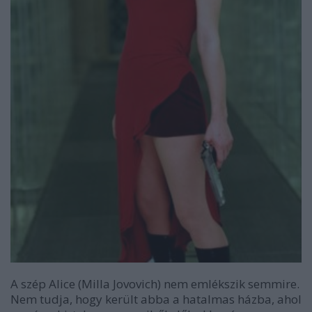
A szép Alice (Milla Jovovich) nem emlékszik semmire.
Nem tudja, hogy került abba a hatalmas házba, ahol