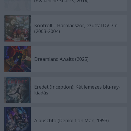
(Avalanche Sharks, 2014)
Kontroll – Harmadszor, ezúttal DVD-n
(2003-2004)
Dreamland Awaits (2025)
Eredet (Inception): Két lemezes blu-ray-
kiadás
A pusztító (Demolition Man, 1993)