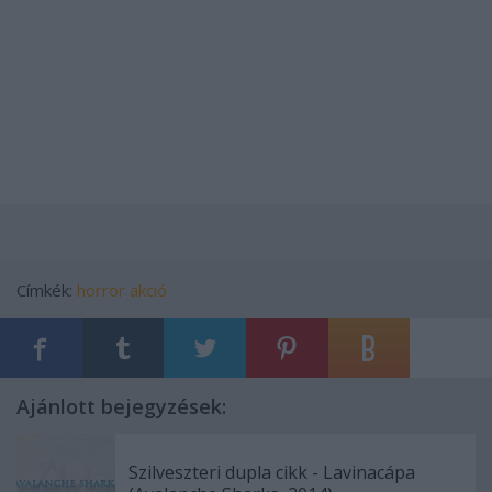
Címkék:
horror
akció
Ajánlott bejegyzések:
Szilveszteri dupla cikk - Lavinacápa