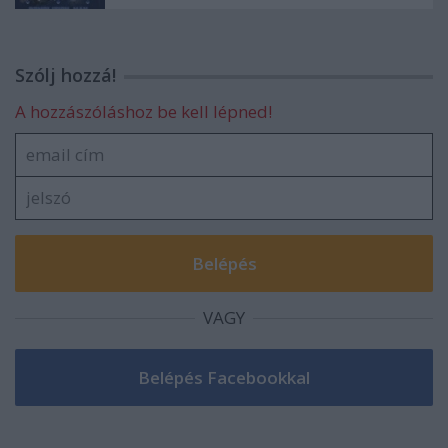
Szólj hozzá!
A hozzászóláshoz be kell lépned!
VAGY