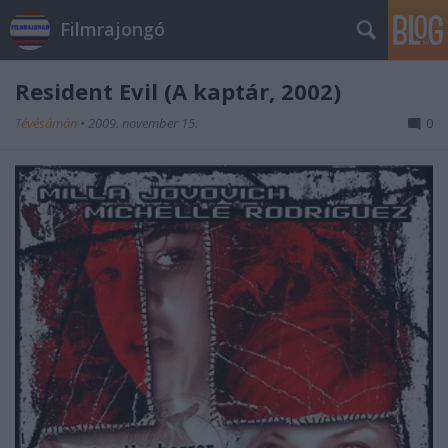
Filmrajongó
Resident Evil (A kaptár, 2002)
Tévésámán
•
2009. november 15.
0