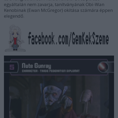
egyáltalán nem zavarja, tanítványának Obi-Wan
Kenobinak (Ewan McGregor) okítása számára éppen
elegendő.