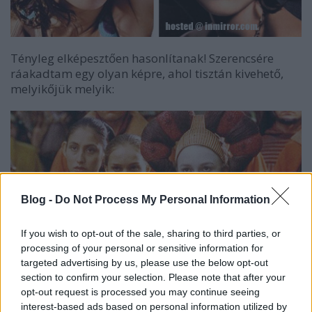
Tényleg elképesztően hasonlítanak! Szerencsére
ráakadtam egy olyan képre, ahol tisztán kivehető,
melyikőjük melyik:
Blog -
Do Not Process My Personal Information
If you wish to opt-out of the sale, sharing to third parties, or
processing of your personal or sensitive information for
targeted advertising by us, please use the below opt-out
section to confirm your selection. Please note that after your
opt-out request is processed you may continue seeing
interest-based ads based on personal information utilized by