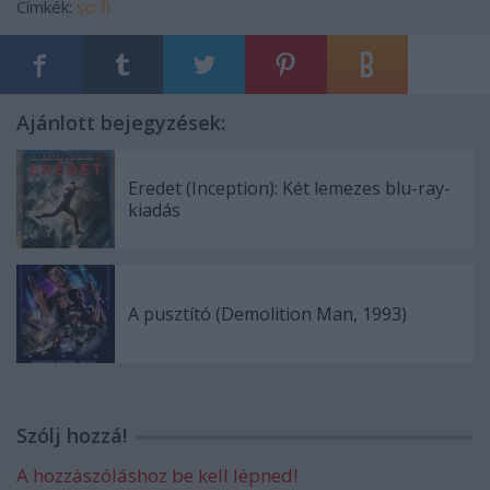
Címkék:
sci fi
Ajánlott bejegyzések:
Eredet (Inception): Két lemezes blu-ray-
kiadás
A pusztító (Demolition Man, 1993)
Szólj hozzá!
A hozzászóláshoz be kell lépned!