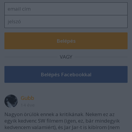
VAGY
Gubb
14 éve
Nagyon örülök ennek a kritikának. Nekem ez az
egyik kedvenc SW filmem (igen, ez, bár mindegyik
kedvencem valamiért), és Jar Jar-t is kibírom (nem