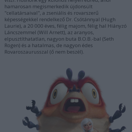
hamarosan megismerkedik újdonsült
"cellatársaival", a zseniális és rovarszerű
képességekkel rendelkező Dr. Csótánnyal (Hugh
Laurie), a 20 000 éves, félig majom, félig hal Hiányzó
Láncszemmel (Will Arnett), az aranyos,
elpusztíthatatlan, nagyon buta B.O.B.-bal (Seth
Rogen) és a hatalmas, de nagyon édes
Rovaroszaurusszal (ő nem beszél).