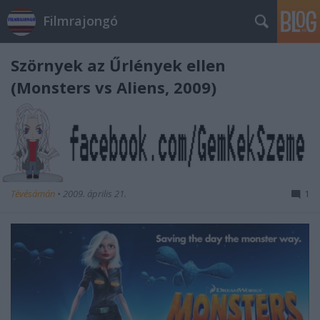
Filmrajongó
Szörnyek az Űrlények ellen
(Monsters vs Aliens, 2009)
Tévésámán
•
2009. április 21.
1