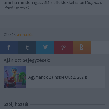
ami ha minden igaz, 3D-s effektekkel is bír!
Sajnos a
videót levették...
Címkék:
animációs
Ajánlott bejegyzések:
Agymanók 2 (Inside Out 2, 2024)
Szólj hozzá!