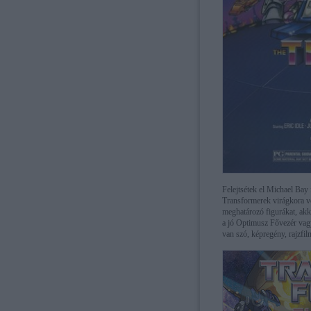
Felejtsétek el Michael Bay 
Transformerek virágkora v
meghatározó figurákat, akk
a jó Optimusz Fővezér vag
van szó, képregény, rajzfi