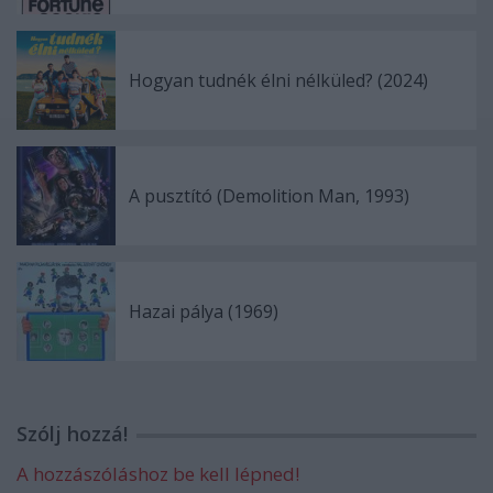
Hogyan tudnék élni nélküled? (2024)
A pusztító (Demolition Man, 1993)
Hazai pálya (1969)
Szólj hozzá!
A hozzászóláshoz be kell lépned!