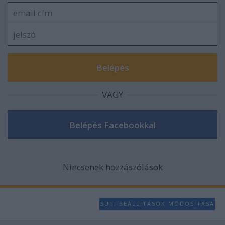
VAGY
Nincsenek hozzászólások
SÜTI BEÁLLÍTÁSOK MÓDOSÍTÁSA