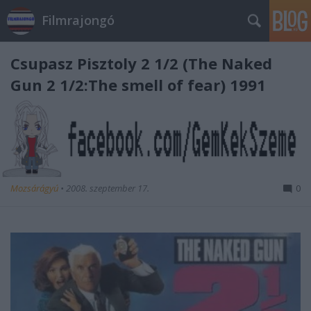
Filmrajongó
Csupasz Pisztoly 2 1/2 (The Naked
Gun 2 1/2:The smell of fear) 1991
Mozsárágyú
•
2008. szeptember 17.
0