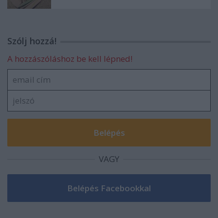
Szólj hozzá!
A hozzászóláshoz be kell lépned!
VAGY