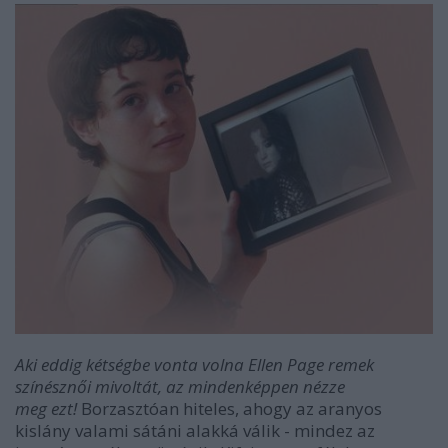
Aki eddig kétségbe vonta volna Ellen Page remek
színésznői mivoltát, az mindenképpen nézze
meg ezt!
Borzasztóan hiteles, ahogy az aranyos
kislány valami sátáni alakká válik - mindez az